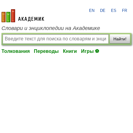
EN
DE
ES
FR
academic.ru
Словари и энциклопедии на Академике
Найти!
Толкования
Переводы
Книги
Игры ⚽