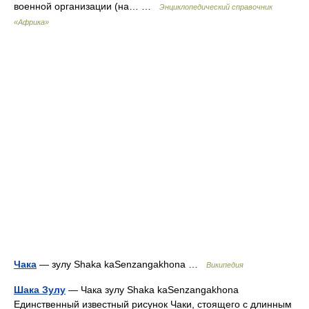
военной организации (на… …
Энциклопедический справочник
«Африка»
Чака
— зулу Shaka kaSenzangakhona …
Википедия
Шака Зулу
— Чака зулу Shaka kaSenzangakhona
Единственный известный рисунок Чаки, стоящего с длинным