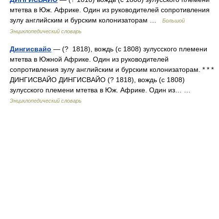
мтетва в Юж. Африке. Один из руководителей сопротивления
зулу английским и бурским колонизаторам …
Большой
Энциклопедический словарь
Дингисвайо
— (? 1818), вождь (с 1808) зулусского племени
мтетва в Южной Африке. Один из руководителей
сопротивления зулу английским и бурским колонизаторам. * * *
ДИНГИСВАЙО ДИНГИСВАЙО (? 1818), вождь (с 1808)
зулусского племени мтетва в Юж. Африке. Один из… …
Энциклопедический словарь